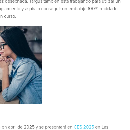
z desechada. Targus también está trabajando para utilizar un
plamiento y aspira a conseguir un embalaje 100% reciclado
en curso.
 en abril de 2025 y se presentará en
CES 2025
en Las