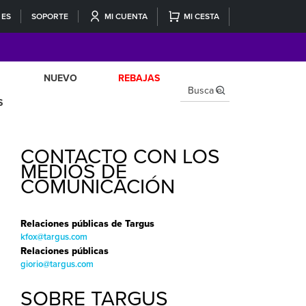
ES
SOPORTE
MI CUENTA
MI CESTA
NUEVO
REBAJAS
×
S
CONTACTO CON LOS
MEDIOS DE
COMUNICACIÓN
Relaciones públicas de Targus
kfox@targus.com
Relaciones públicas
giorio@targus.com
SOBRE TARGUS