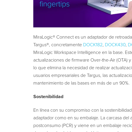
MiraLogic® Connect es un adaptador de retroada
Targus®, concretamente
DOCK182
,
DOCK430
,
D
MiraLogic Workspace Intelligence en la base. Es
actualizaciones de firmware Over-the-Air (OTA) y 
lo que elimina la necesidad de realizar actualiza
usuarios empresariales de Targus, las actualiza
mantenimiento de las bases en más de un 90%.
Sostenibilidad
En línea con su compromiso con la sostenibilidad,
adaptador como en su embalaje. La carcasa del a
postconsumo (PCR) y viene en un embalaje recic