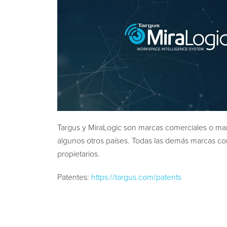
Targus y MiraLogic son marcas comerciales o mar
algunos otros países. Todas las demás marcas co
propietarios.
Patentes:
https://targus.com/patents