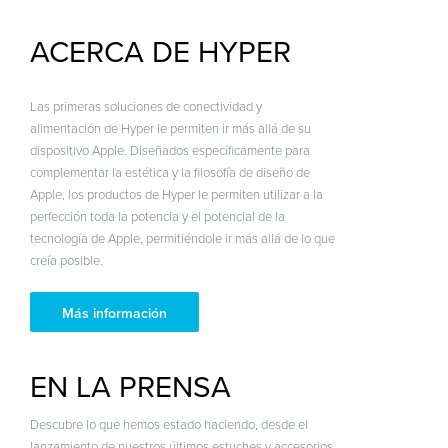
ACERCA DE HYPER
Las primeras soluciones de conectividad y
alimentación de Hyper le permiten ir más allá de su
dispositivo Apple. Diseñados específicamente para
complementar la estética y la filosofía de diseño de
Apple, los productos de Hyper le permiten utilizar a la
perfección toda la potencia y el potencial de la
tecnología de Apple, permitiéndole ir más allá de lo que
creía posible.
Más información
EN LA PRENSA
Descubre lo que hemos estado haciendo, desde el
lanzamiento de nuestros últimos estuches y accesorios