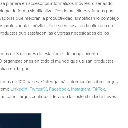
za pionera en accesorios informáticos móviles, diseñando
logía de forma significativa. Desde maletines y fundas para
ovadoras que mejoran la productividad, simplifican lo complejo
los profesionales móviles. Ya sea en casa, en la oficina o en
oductos que satisfacen las diversas necesidades de los
 más de 3 millones de estaciones de acoplamiento
0 organizaciones en todo el mundo que utilizan productos
nfían en Targus
or más de 100 países. Obtenga más información sobre Targus
 como
LinkedIn
,
Twitter/X
,
Facebook
,
Instagram
,
TikTok
,
r cómo Targus continúa liderando la sostenibilidad a través