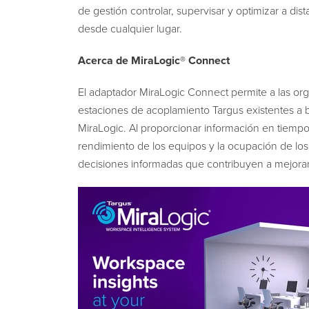
de gestión controlar, supervisar y optimizar a di
desde cualquier lugar.
Acerca de MiraLogic® Connect
El adaptador MiraLogic Connect permite a las orga
estaciones de acoplamiento Targus existentes a b
MiraLogic. Al proporcionar información en tiempo 
rendimiento de los equipos y la ocupación de los
decisiones informadas que contribuyen a mejorar 