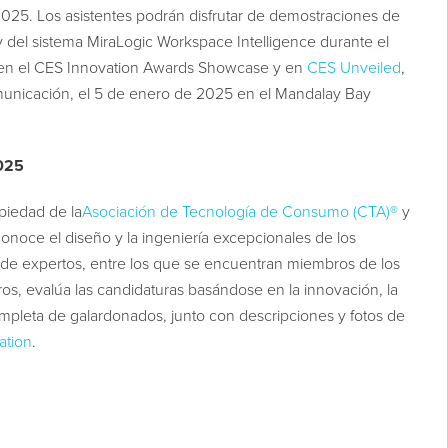
2025. Los asistentes podrán disfrutar de demostraciones de
del sistema MiraLogic Workspace Intelligence durante el
 en el CES Innovation Awards Showcase y en
CES Unveiled
,
omunicación, el 5 de enero de 2025 en el Mandalay Bay
2025
piedad de la
Asociación de Tecnología de Consumo (CTA)®
y
onoce el diseño y la ingeniería excepcionales de los
de expertos, entre los que se encuentran miembros de los
s, evalúa las candidaturas basándose en la innovación, la
 completa de galardonados, junto con descripciones y fotos de
ation
.