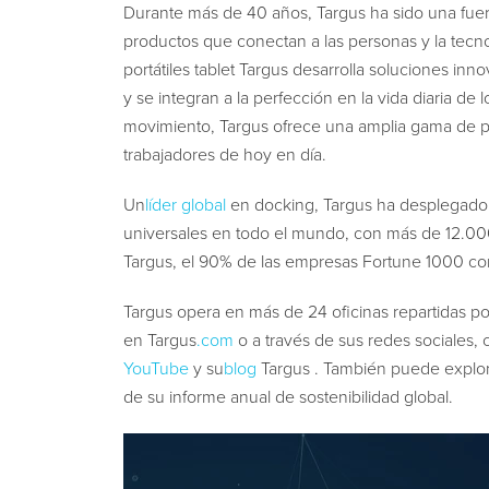
Durante más de 40 años, Targus ha sido una fuer
productos que conectan a las personas y la tecno
portátiles tablet Targus desarrolla soluciones inn
y se integran a la perfección en la vida diaria de 
movimiento, Targus ofrece una amplia gama de pr
trabajadores de hoy en día.
Un
líder global
en docking, Targus ha desplegado
universales en todo el mundo, con más de 12.00
Targus, el 90% de las empresas Fortune 1000 co
Targus opera en más de 24 oficinas repartidas p
en
Targus
.com
o a través de sus redes sociales,
YouTube
y su
blog
Targus
. También puede explora
de su informe anual de sostenibilidad global.