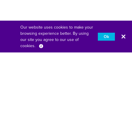
Our website uses cookies to make your
browsing experience better. By using
Ok
our site you agree to our use of
cookies.
Español