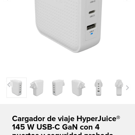
Previous
Next
Cargador de viaje HyperJuice®
145 W USB-C GaN con 4