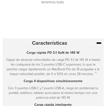
tenemos todo.
Características
Carga rápida PD 3.1 GaN de 145 W
Capaz de alcanzar velocidades de carga PD 3.1 de 145 W a través
de cualquiera de los 3 puertos USB-C superiores, lo que te
permite cargar rápidamente un MacBook Pro de 16 pulgadas a la
*1
mayor velocidad posible, de 0 a 50% en unos 28 minutos.
Carga 4 dispositivos simultáneamente
Con 3 puertos USB-C y 1 puerto USB-A, carga sin problemas tu
portátil, teléfono, tableto auriculares al mismo tiempo con una
potencia total de 145 W.
Carga rápida inteligente