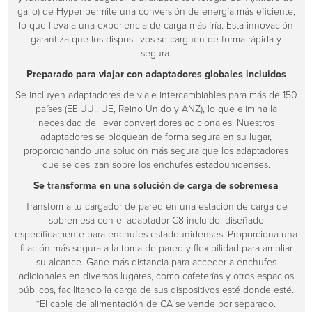
galio) de Hyper permite una conversión de energía más eficiente,
lo que lleva a una experiencia de carga más fría. Esta innovación
garantiza que los dispositivos se carguen de forma rápida y
segura.
Preparado para viajar con adaptadores globales incluidos
Se incluyen adaptadores de viaje intercambiables para más de 150
países (EE.UU., UE, Reino Unido y ANZ), lo que elimina la
necesidad de llevar convertidores adicionales. Nuestros
adaptadores se bloquean de forma segura en su lugar,
proporcionando una solución más segura que los adaptadores
que se deslizan sobre los enchufes estadounidenses.
Se transforma en una solución de carga de sobremesa
Transforma tu cargador de pared en una estación de carga de
sobremesa con el adaptador C8 incluido, diseñado
específicamente para enchufes estadounidenses. Proporciona una
fijación más segura a la toma de pared y flexibilidad para ampliar
su alcance. Gane más distancia para acceder a enchufes
adicionales en diversos lugares, como cafeterías y otros espacios
públicos, facilitando la carga de sus dispositivos esté donde esté.
*El cable de alimentación de CA se vende por separado.