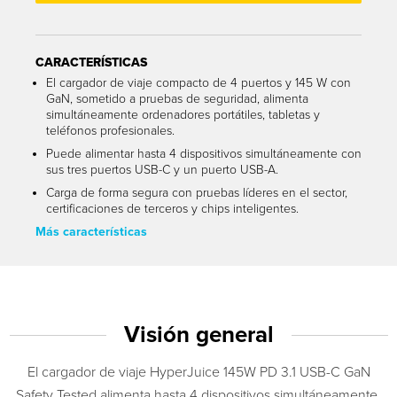
CARACTERÍSTICAS
El cargador de viaje compacto de 4 puertos y 145 W con
GaN, sometido a pruebas de seguridad, alimenta
simultáneamente ordenadores portátiles, tabletas y
teléfonos profesionales.
Puede alimentar hasta 4 dispositivos simultáneamente con
sus tres puertos USB-C y un puerto USB-A.
Carga de forma segura con pruebas líderes en el sector,
certificaciones de terceros y chips inteligentes.
Más características
Visión general
El cargador de viaje HyperJuice 145W PD 3.1 USB-C GaN
Safety Tested alimenta hasta 4 dispositivos simultáneamente,