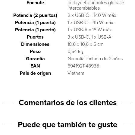
Enchufe
Incluye 4 enchufes globales
intercambiables
Potencia (2 puertos)
2 x USB-C = 140 W máx.
Potencia (1 puerto)
1 x USB-C = 45 W máx.
Potencia (1 puerto)
1 x USB-A = 18 W máx.
Puertos
3 x USB-C, 1 x USB-A
Dimensiones
18,6 x 10,6 x 5 cm
Peso
0,64 kg
Garantía
Garantía limitada de 2 años
EAN
6941921148935
País de origen
Vietnam
Comentarios de los clientes
Puede que también te guste