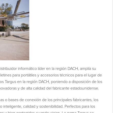
distribuidor informático líder en la región DACH, amplía su
tines para portátiles y accesorios técnicos para el lugar de
uctos Targus en la región DACH, poniendo a disposición de los
novadoras y de alta calidad del fabricante estadounidense.
ndas o bases de conexión de los principales fabricantes, los
inteligente, calidad y sostenibilidad. Perfectos para los