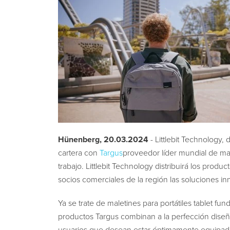
Hünenberg
, 20.03.2024
- Littlebit Technology, 
cartera con
Targus
proveedor líder mundial de male
trabajo. Littlebit Technology distribuirá los prod
socios comerciales de la región las soluciones in
Ya se trate de maletines para portátiles tablet fu
productos Targus combinan a la perfección diseño 