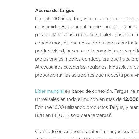
Acerca de Targus
Durante 40 años, Targus ha revolucionado los ac
consumidores, por igual - conectando a las perso
para portátiles hasta maletines tablet , pasando p
concebimos, diseñamos y producimos constante
productividad, hacen que lo complejo sea sencillo 
profesionales móviles dondequiera que trabajen:
Atravesamos categorías, regiones, industrias y e
proporcionan las soluciones que necesita para viv
Líder mundial
en bases de
conexión, Targus ha i
universales en todo el mundo en más de
12.000
Fortune 1000 utilizando productos Targus, y man
1
B2B en EE.UU. (
sólo para terceros)
.
Con sede en Anaheim, California, Targus cuenta 