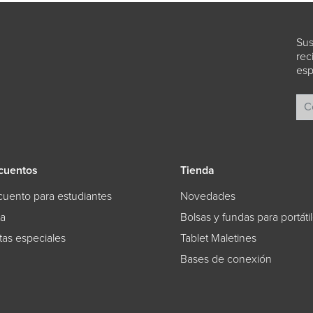
Sus
rec
esp
cuentos
Tienda
uento para estudiantes
Novedades
ta
Bolsas y fundas para portáti
tas especiales
Tablet Maletines
Bases de conexión