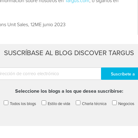
 información sobre nosotros en
Targus.com
, o síganos en
ons Unit Sales, 12ME junio 2023
SUSCRÍBASE AL BLOG DISCOVER TARGUS
Seleccione los blogs a los que desea suscribirse:
Todos los blogs
Estilo de vida
Charla técnica
Negocios