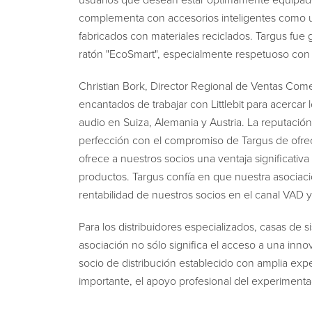
usuarios que desean estar óptimamente equipado
complementa con accesorios inteligentes como u
fabricados con materiales reciclados. Targus fue
ratón "EcoSmart", especialmente respetuoso con
Christian Bork, Director Regional de Ventas Come
encantados de trabajar con Littlebit para acercar
audio en Suiza, Alemania y Austria. La reputación 
perfección con el compromiso de Targus de ofrec
ofrece a nuestros socios una ventaja significativ
productos. Targus confía en que nuestra asociació
rentabilidad de nuestros socios en el canal VAD 
Para los distribuidores especializados, casas de 
asociación no sólo significa el acceso a una inn
socio de distribución establecido con amplia expe
importante, el apoyo profesional del experimenta