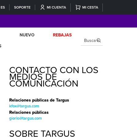
ES
SOPORTE
MI CUENTA
MI CESTA
NUEVO
REBAJAS
×
S
CONTACTO CON LOS
MEDIOS DE
COMUNICACIÓN
Relaciones públicas de Targus
kfox@targus.com
Relaciones públicas
giorio@targus.com
SOBRE TARGUS