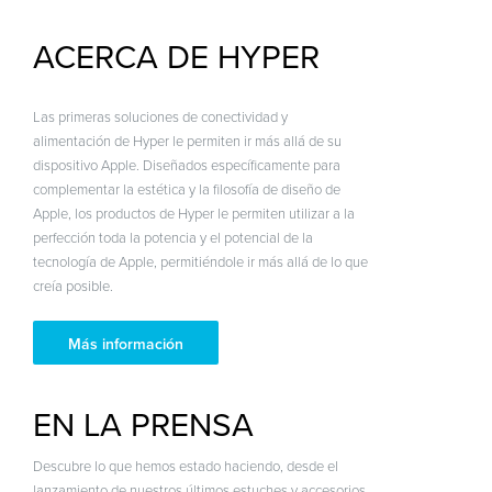
ACERCA DE HYPER
Las primeras soluciones de conectividad y
alimentación de Hyper le permiten ir más allá de su
dispositivo Apple. Diseñados específicamente para
complementar la estética y la filosofía de diseño de
Apple, los productos de Hyper le permiten utilizar a la
perfección toda la potencia y el potencial de la
tecnología de Apple, permitiéndole ir más allá de lo que
creía posible.
Más información
EN LA PRENSA
Descubre lo que hemos estado haciendo, desde el
lanzamiento de nuestros últimos estuches y accesorios