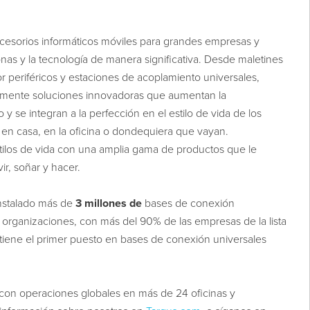
cesorios informáticos móviles para grandes empresas y
nas y la tecnología de manera significativa. Desde maletines
or periféricos y estaciones de acoplamiento universales,
mente soluciones innovadoras que aumentan la
y se integran a la perfección en el estilo de vida de los
 en casa, en la oficina o dondequiera que vayan.
stilos de vida con una amplia gama de productos que le
ir, soñar y hacer.
nstalado más de
3 millones de
bases
de conexión
organizaciones, con más del 90% de las empresas de la lista
tiene el primer puesto en bases de conexión universales
con operaciones globales en más de 24 oficinas y